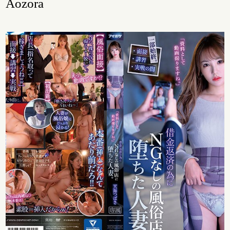
Aozora