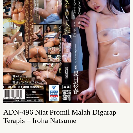
ADN-496 Niat Promil Malah Digarap
Terapis – Iroha Natsume